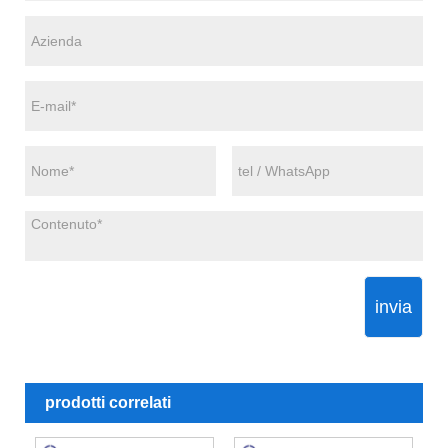
invia
prodotti correlati