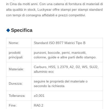
in Cina da molti anni. Con una catena di fornitura di materiali di
alta qualità in stock, Luckyear offre stampi per stampi standard
con tempi di consegna affidabili e prezzi competitivi.
Specifica
Nome:
Standard ISO 8977 Matrici Tipo B
prodotti
punzoni, boccole, perni, manicotti,
principali:
colonne, guide e altre parti dello stampo.
Carburo, HSS, 1.2379, A2, D2, WS, SUJ2,
Materiale:
alluminio ecc
seguire le proprietà del materiale o
Durezza:
secondo la richiesta
Tolleranza:
±0,001
Fine:
RA0.2