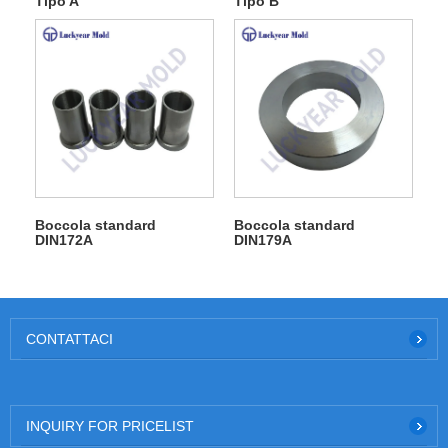
Tipo A
Tipo B
Boccola standard
Boccola standard
DIN172A
DIN179A
CONTATTACI
INQUIRY FOR PRICELIST